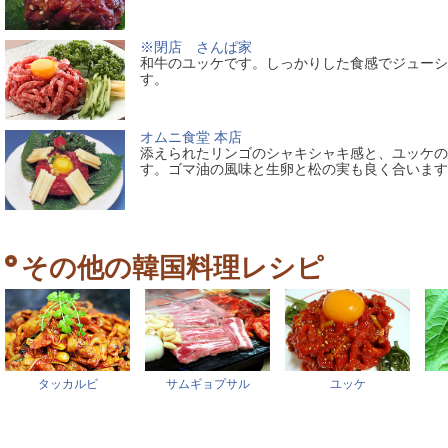
※閉店 さんぱ家
和牛のユッケです。しっかりした食感でジューシ
す。
オムニ食堂 本店
添えられたリンゴのシャキシャキ感と、ユッケの
す。ゴマ油の風味と生卵と松の実も良く合います
その他の韓国料理レシピ
タッカルビ
サムギョプサル
ユッケ