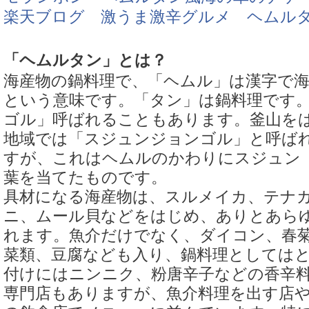
楽天ブログ 激うま激辛グルメ ヘムル
「ヘムルタン」とは？
海産物の鍋料理で、「ヘムル」は漢字で
という意味です。「タン」は鍋料理です
ゴル」呼ばれることもあります。釜山を
地域では「スジュンジョンゴル」と呼ば
すが、これはヘムルのかわりにスジュン
葉を当てたものです。
具材になる海産物は、スルメイカ、テナ
ニ、ムール貝などをはじめ、ありとあら
れます。魚介だけでなく、ダイコン、春
菜類、豆腐なども入り、鍋料理としては
付けにはニンニク、粉唐辛子などの香辛
専門店もありますが、魚介料理を出す店