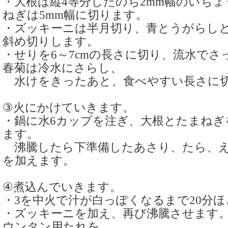
・大根は縦4等分したのち2mm幅のいち
ねぎは5mm幅に切ります。
・ズッキーニは半月切り、青とうがらしと
斜め切りします。
・せりを6～7cmの長さに切り、流水でさ
春菊は冷水にさらし、
水けをきったあと、食べやすい長さに
③火にかけていきます。
・鍋に水6カップを注ぎ、大根とたまねぎ
ます。
沸騰したら下準備したあさり、たら、え
を加えます。
④煮込んでいきます。
・3を中火で汁が白っぽくなるまで20分
・ズッキーニを加え、再び沸騰させます
ウンタン用たれを