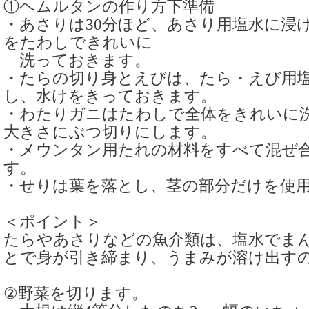
①ヘムルタンの作り方下準備
・あさりは30分ほど、あさり用塩水に浸
をたわしできれいに
洗っておきます。
・たらの切り身とえびは、たら・えび用
し、水けをきっておきます。
・わたりガニはたわしで全体をきれいに
大きさにぶつ切りにします。
・メウンタン用たれの材料をすべて混ぜ
す。
・せりは葉を落とし、茎の部分だけを使
＜ポイント＞
たらやあさりなどの魚介類は、塩水でま
とで身が引き締まり、うまみが溶け出す
②野菜を切ります。