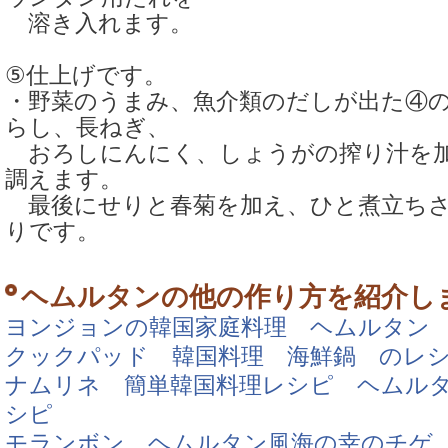
溶き入れます。
⑤仕上げです。
・野菜のうまみ、魚介類のだしが出た④
らし、長ねぎ、
おろしにんにく、しょうがの搾り汁を加
調えます。
最後にせりと春菊を加え、ひと煮立ちさ
りです。
ヘムルタンの他の作り方を紹介し
ヨンジョンの韓国家庭料理 ヘムルタン
クックパッド 韓国料理 海鮮鍋 のレ
ナムリネ 簡単韓国料理レシピ ヘムルタ
シピ
モランボン ヘムルタン風海の幸のチゲ