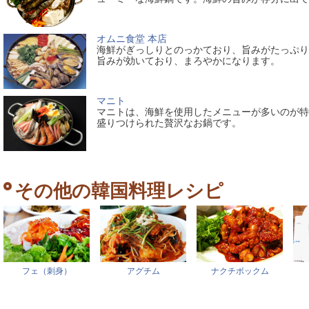
オムニ食堂 本店
海鮮がぎっしりとのっかており、旨みがたっぷり
旨みが効いており、まろやかになります。
マニト
マニトは、海鮮を使用したメニューが多いのが特
盛りつけられた贅沢なお鍋です。
その他の韓国料理レシピ
フェ（刺身）
アグチム
ナクチボックム