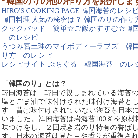
韓国のりの他の作り方を紹介しま
HIRO'S COOKING PAGE 韓国海苔のレシ
韓国料理 人気の秘密は？ 韓国のりの作り
クックパッド 簡単☆ご飯がすすむ☆韓
のレシピ
うつみ宮土理のマイボディーラブズ 韓
り方 のレシピ
レシピサイト ぷちぐる 韓国海苔 のレ
「韓国のり」とは？
韓国海苔は、韓国で親しまれている海苔
塩とごま油で味付けされた味付け海苔と
す。昔は味付けされていない海苔も日本
いました。韓国海苔は岩海苔100％を原
味つけをし、２回焼き岩のり特有の香ば
す。日本の海苔は見た目や香りが重視さ