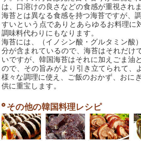
は、口溶けの良さなどの食感が重視され
海苔とは異なる食感を持つ海苔ですが、
すいという点でありとあらゆるお料理に
調味料代わりにもなります。
海苔には、（イノシン酸・グルタミン酸
分が含まれているので、海苔はそれだけ
いですが、韓国海苔はそれに加えごま油
ので、その旨みがより引き立てられて、
様々な調理に使え、ご飯のおかず、おに
供に重宝します。
その他の韓国料理レシピ