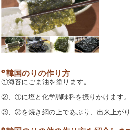
韓国のりの作り方
①海苔にごま油を塗ります。
②、①に塩と化学調味料を振りかけます
③、②を焼き網の上であぶり、出来上が