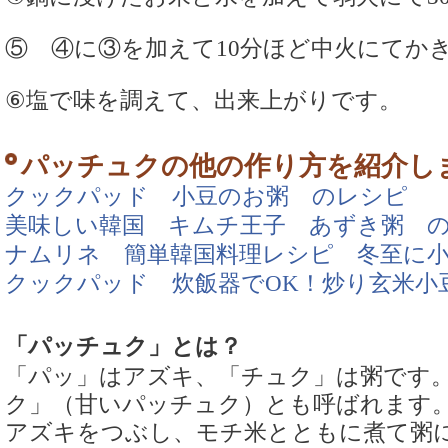
⑤ ④に③を加えて10分ほど中火にてか
⑥塩で味を調えて、出来上がりです。
パッチュクの他の作り方を紹介し
クックパッド 小豆のお粥 のレシピ
美味しい韓国 キムチ王子 あずき粥 
ナムリネ 簡単韓国料理レシピ 冬至に
クックパッド 炊飯器でOK！炒り玄米小
「パッチュク」とは？
「パッ」はアズキ、「チュク」は粥です
ク」（甘いパッチュク）とも呼ばれます
アズキをつぶし、モチ米とともに煮て粥