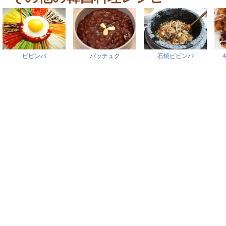
ビビンバ
パッチュク
石焼ビビンバ