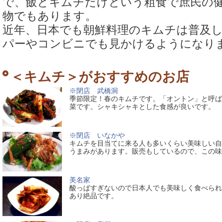
で、飯とキムチだけという粗食で庶民の
物でもあります。
近年、日本でも朝鮮料理のキムチは普及
パーやコンビニでも見かけるようになり
＜キムチ＞がおすすめのお店
※閉店 武橋洞
季節限定！春のキムチです。「オントン」と呼ば
菜です。シャキシャキとした食感が良いです。
※閉店 いなかや
キムチを目当てに来る人も多いくらい美味しい自
うまみがあります。販売もしているので、この味
美名家
酸っぱすぎないので日本人でも美味しく食べられ
あり絶品です。