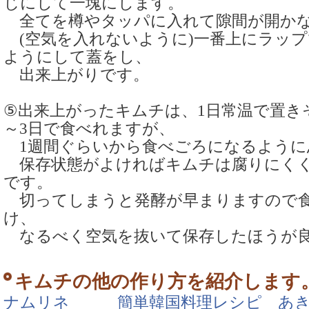
じにして一塊にします。
全てを樽やタッパに入れて隙間が開か
(空気を入れないように)一番上にラッ
ようにして蓋をし、
出来上がりです。
⑤出来上がったキムチは、1日常温で置き
～3日で食べれますが、
1週間ぐらいから食べごろになるように
保存状態がよければキムチは腐りにくく
です。
切ってしまうと発酵が早まりますので食
け、
なるべく空気を抜いて保存したほうが良
キムチの他の作り方を紹介します
ナムリネ 簡単韓国料理レシピ あき