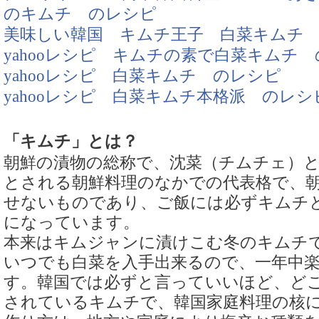
のキムチ のレシピ
美味しい韓国 キムチ王子 白菜キムチ
yahooレシピ キムチの素で白菜キムチ
yahooレシピ 白菜キムチ のレシピ
yahooレシピ 白菜キムチ本格派 のレシ
「キムチ」とは？
朝鮮の漬物の総称で、沈菜（チムチェ）
とされる朝鮮料理のなかでの代表格で、
せないものであり、ご飯には必ずキムチ
になっています。
本来はキムジャンに漬けこむ冬のキムチ
いつでも白菜を入手出来るので、一年中
す。韓国では必ずと言っていいほど、ど
されているキムチで、韓国家庭料理の核