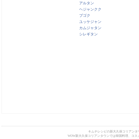
アルタン
ヘジャンクク
プゴク
ユッケジャン
カムジャタン
シレギタン
キムチレシピの新大久保コリアンタ
WOW新大久保コリアンタウンでは韓国料理、コス