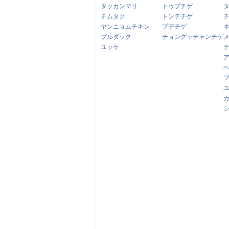
タッカンマリ
トゥブチゲ
チムタク
トンテチゲ
ヤンニョムチキン
プデチゲ
ブルダック
チョングッチャンチゲ
ユッケ