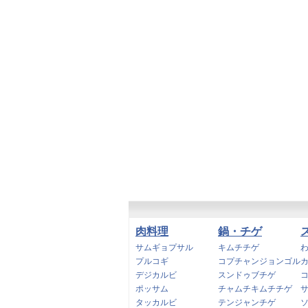
肉料理
鍋・チゲ
サムギョプサル
キムチチゲ
プルコギ
コプチャンジョンゴル
デジカルビ
スンドゥブチゲ
ポッサム
チャムチキムチチゲ
タッカルビ
テンジャンチゲ