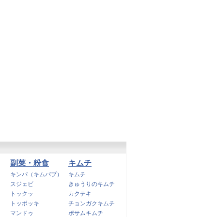
副菜・粉食
キムチ
キンパ（キムパブ）
キムチ
スジェビ
きゅうりのキムチ
トックッ
カクテキ
トッポッキ
チョンガクキムチ
マンドゥ
ポサムキムチ