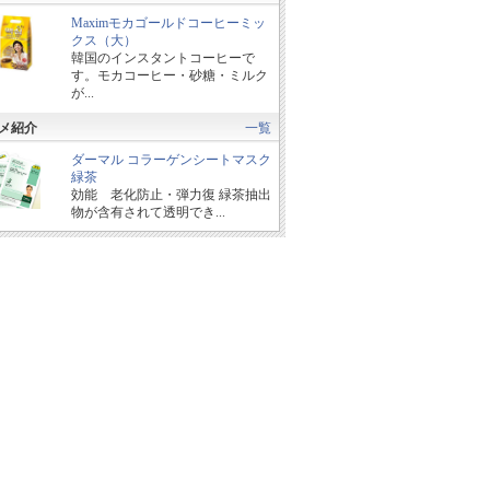
Maximモカゴールドコーヒーミッ
クス（大）
韓国のインスタントコーヒーで
す。モカコーヒー・砂糖・ミルク
が...
メ紹介
一覧
ダーマル コラーゲンシートマスク
緑茶
効能 老化防止・弾力復 緑茶抽出
物が含有されて透明でき...