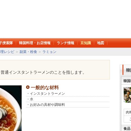
子捜索隊
韓国料理・お店情報
ランチ情報
豆知識
地図
料理レシピ
＞
副菜・粉食
＞
ラミョン
韓
、普通インスタントラーメンのことを指します。
韓国
一般的な材料
・インスタントラーメン
・水
・お好みの具材や調味料
肉
食品