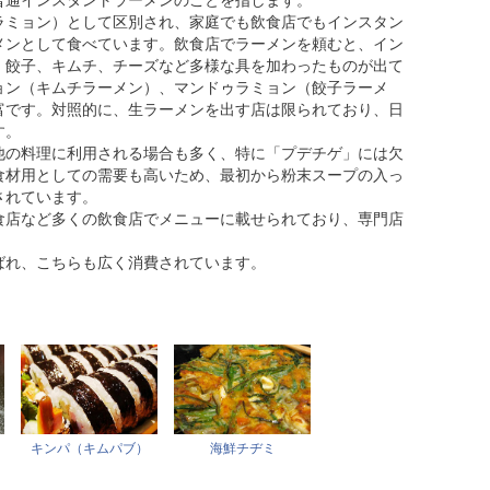
普通インスタントラーメンのことを指します。
ラミョン）として区別され、家庭でも飲食店でもインスタン
メンとして食べています。飲食店でラーメンを頼むと、イン
、餃子、キムチ、チーズなど多様な具を加わったものが出て
ョン（キムチラーメン）、マンドゥラミョン（餃子ラーメ
富です。対照的に、生ラーメンを出す店は限られており、日
す。
他の料理に利用される場合も多く、特に「プデチゲ」には欠
食材用としての需要も高いため、最初から粉末スープの入っ
されています。
食店など多くの飲食店でメニューに載せられており、専門店
ばれ、こちらも広く消費されています。
キンパ（キムパブ）
海鮮チヂミ