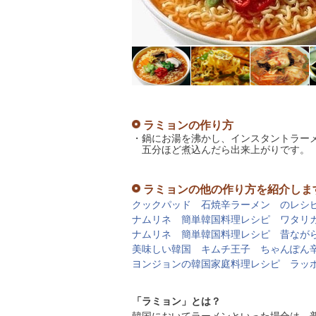
ラミョンの作り方
・鍋にお湯を沸かし、インスタントラー
五分ほど煮込んだら出来上がりです。
ラミョンの他の作り方を紹介しま
クックパッド 石焼辛ラーメン のレシ
ナムリネ 簡単韓国料理レシピ ワタリ
ナムリネ 簡単韓国料理レシピ 昔なが
美味しい韓国 キムチ王子 ちゃんぽん
ヨンジョンの韓国家庭料理レシピ ラッ
「ラミョン」とは？