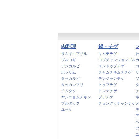
肉料理
鍋・チゲ
サムギョプサル
キムチチゲ
プルコギ
コプチャンジョンゴル
デジカルビ
スンドゥブチゲ
ポッサム
チャムチキムチチゲ
タッカルビ
テンジャンチゲ
タッカンマリ
トゥブチゲ
チムタク
トンテチゲ
ヤンニョムチキン
プデチゲ
ブルダック
チョングッチャンチゲ
ユッケ