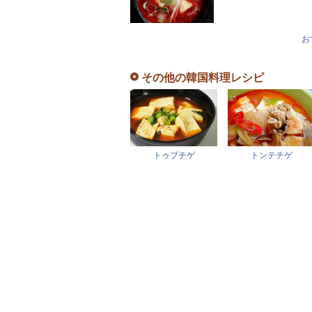
お
その他の韓国料理レシピ
トゥブチゲ
トンテチゲ