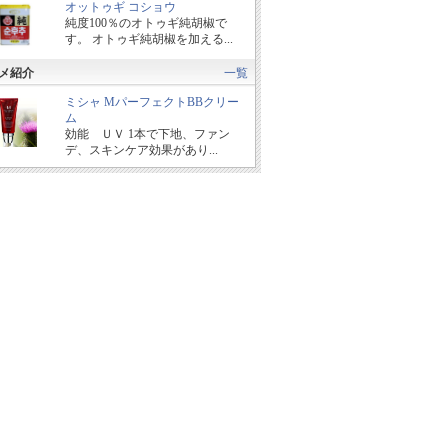
オットゥギ コショウ
純度100％のオトゥギ純胡椒で
す。 オトゥギ純胡椒を加える...
メ紹介
一覧
ミシャ MパーフェクトBBクリー
ム
効能 ＵＶ 1本で下地、ファン
デ、スキンケア効果があり...