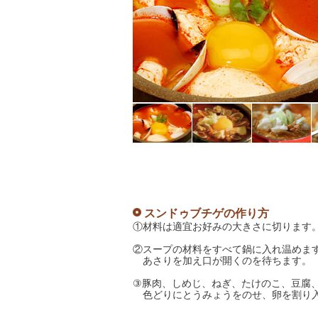
スンドゥブチゲの作り方
①材料は適宜お好みの大きさに切ります
②スープの材料をすべて鍋に入れ温めま
あさりを加え口が開くのを待ちます。
③豚肉、しめじ、ねぎ、たけのこ、豆腐
色どりにとうみょうをのせ、卵を割り入