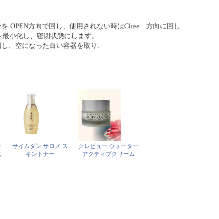
 OPEN方向で回し、使用されない時はClose 方向に回し
を最小化し、密閉状態にします。
回し、空になった白い容器を取り、
ラ
サイムダン サロメ ス
クレビュー ウォーター
化
キントナー
アクティブクリーム