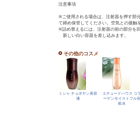
注意事項
※ご使用される場合は、注射器を押す部分を
て締め保管してください。空気との接触
※詰め替えるには、注射器の前の部分を
新しい白い容器を差し込みます。
その他のコスメ
ミシャ チョボヤン美容
エチュードハウス コ
液
ーゲンモイストフル
粧水