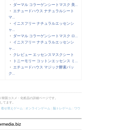
・
ダーマル コラーゲンシートマスク 美...
・
エチュードハウス ナチュラルシート
マ...
・
イニスフリー ナチュラルエッセンシ
ャ...
・
ダーマル コラーゲンシートマスク ロ...
・
イニスフリー ナチュラルエッセンシ
ャ...
・
クレビュー エッセンスマスクシート
・
トニーモリー コットンエッセンス ミ...
・
エチュードハウス マジック酵素パッ
ク...
Ｘ韓国コスメ・化粧品の詳細ページです。
してます。
|
着せ替えゲーム
|
オンラインゲーム
|
脳トレゲーム
|
ワウ