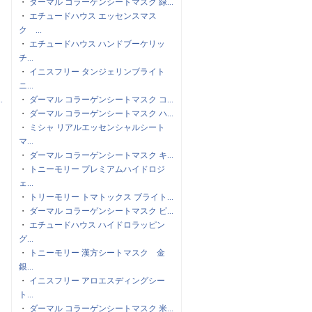
・
ダーマル コラーゲンシートマスク 緑...
・
エチュードハウス エッセンスマス
ク ...
・
エチュードハウス ハンドブーケリッ
チ...
・
イニスフリー タンジェリンブライト
ニ...
.
・
ダーマル コラーゲンシートマスク コ...
・
ダーマル コラーゲンシートマスク ハ...
・
ミシャ リアルエッセンシャルシート
マ...
・
ダーマル コラーゲンシートマスク キ...
・
トニーモリー プレミアムハイドロジ
ェ...
・
トリーモリー トマトックス ブライト...
・
ダーマル コラーゲンシートマスク ビ...
・
エチュードハウス ハイドロラッピン
グ...
・
トニーモリー 漢方シートマスク 金
銀...
・
イニスフリー アロエスディングシー
ト...
・
ダーマル コラーゲンシートマスク 米...