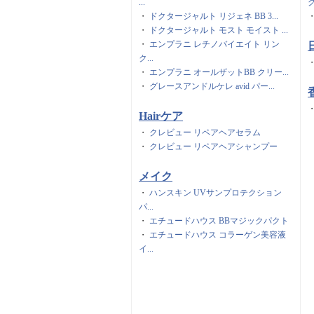
...
グ
・
ドクタージャルト リジェネ BB 3...
・
ドクタージャルト モスト モイスト ...
・
エンプラニ レチノバイエイト リン
ク...
・
エンプラニ オールザットBB クリー...
・
グレースアンドルケレ avid パー...
Hairケア
・
クレビュー リペアヘアセラム
・
クレビュー リペアヘアシャンプー
メイク
・
ハンスキン UVサンプロテクション
パ...
・
エチュードハウス BBマジックパクト
・
エチュードハウス コラーゲン美容液
イ...