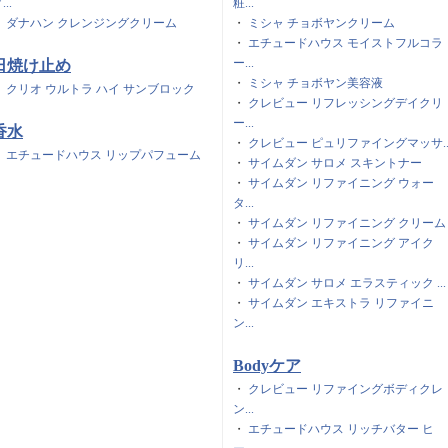
...
粧...
・
ダナハン クレンジングクリーム
・
ミシャ チョボヤンクリーム
・
エチュードハウス モイストフルコラ
ー...
日焼け止め
・
ミシャ チョボヤン美容液
・
クリオ ウルトラ ハイ サンブロック
・
クレビュー リフレッシングデイクリ
ー...
香水
・
クレビュー ピュリファイングマッサ..
・
エチュードハウス リップパフューム
・
サイムダン サロメ スキントナー
・
サイムダン リファイニング ウォー
タ...
・
サイムダン リファイニング クリーム
・
サイムダン リファイニング アイク
リ...
・
サイムダン サロメ エラスティック ...
・
サイムダン エキストラ リファイニ
ン...
Bodyケア
・
クレビュー リファイングボディクレ
ン...
・
エチュードハウス リッチバター ヒ