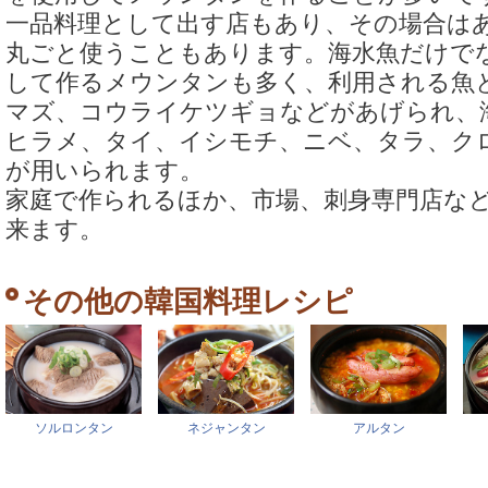
一品料理として出す店もあり、その場合は
丸ごと使うこともあります。海水魚だけで
して作るメウンタンも多く、利用される魚
マズ、コウライケツギョなどがあげられ、
ヒラメ、タイ、イシモチ、ニベ、タラ、ク
が用いられます。
家庭で作られるほか、市場、刺身専門店な
来ます。
その他の韓国料理レシピ
ソルロンタン
ネジャンタン
アルタン