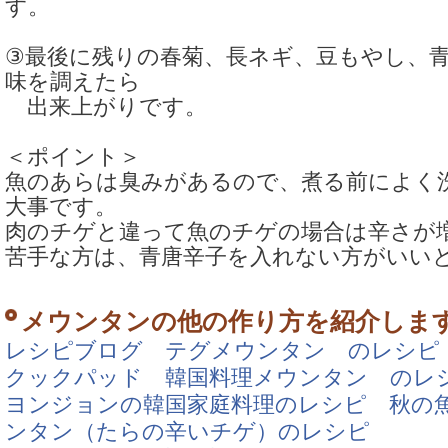
す。
③最後に残りの春菊、長ネギ、豆もやし、
味を調えたら
出来上がりです。
＜ポイント＞
魚のあらは臭みがあるので、煮る前によく
大事です。
肉のチゲと違って魚のチゲの場合は辛さが
苦手な方は、青唐辛子を入れない方がいい
メウンタンの他の作り方を紹介しま
レシピブログ テグメウンタン のレシピ
クックパッド 韓国料理メウンタン のレ
ヨンジョンの韓国家庭料理のレシピ 秋の
ンタン（たらの辛いチゲ）のレシピ