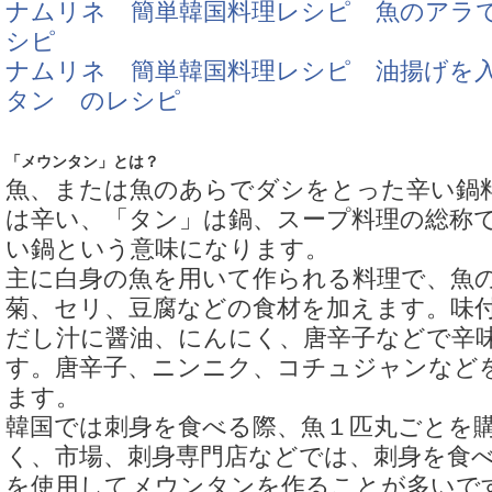
ナムリネ 簡単韓国料理レシピ 魚のアラ
シピ
ナムリネ 簡単韓国料理レシピ 油揚げを
タン のレシピ
「メウンタン」とは？
魚、または魚のあらでダシをとった辛い鍋
は辛い、「タン」は鍋、スープ料理の総称
い鍋という意味になります。
主に白身の魚を用いて作られる料理で、魚
菊、セリ、豆腐などの食材を加えます。味
だし汁に醤油、にんにく、唐辛子などで辛
す。唐辛子、ニンニク、コチュジャンなど
ます。
韓国では刺身を食べる際、魚１匹丸ごとを
く、市場、刺身専門店などでは、刺身を食
を使用してメウンタンを作ることが多いで