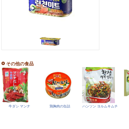
その他の食品
牛ダシ マンナ
鶏胸肉の缶詰
ハンソン ヨルムキムチ