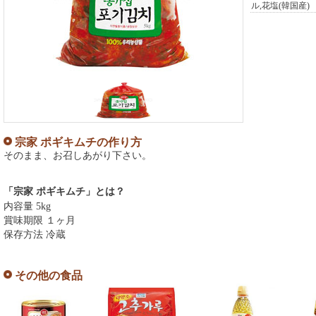
ル,花塩(韓国産)
宗家 ポギキムチの作り方
そのまま、お召しあがり下さい。
「宗家 ポギキムチ」とは？
内容量 5kg
賞味期限 １ヶ月
保存方法 冷蔵
その他の食品