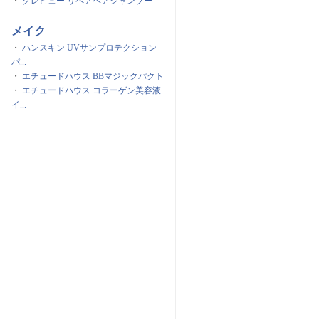
・
クレビュー リペアヘアシャンプー
メイク
・
ハンスキン UVサンプロテクション
パ...
・
エチュードハウス BBマジックパクト
・
エチュードハウス コラーゲン美容液
イ...