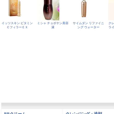
イッツスキン ビタミン
ミシャ チョボヤン美容
サイムダン リファイニ
ク
ＣフィラーＥＸ
液
ング ウォーター
ラ
BBクリーム
クレンジング・洗顔