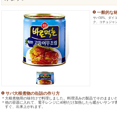
一般的な
サバ50%、ダイ
ク、コチュジャ
サバ大根煮物の缶詰の作り方
＊大根煮物用の味付けで料理しました。料理済みの製品でそのままい
＊他の容器に入れて、電子レンジに40秒だけ加熱したら暖かいサンマ
すぐ、出来上がれます。