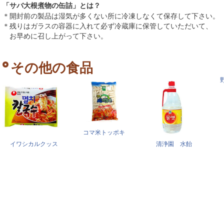
「サバ大根煮物の缶詰」とは？
＊開封前の製品は湿気が多くない所に冷凍しなくて保存して下さい。
＊残りはガラスの容器に入れて必ず冷蔵庫に保管していただいて、
お早めに召し上がって下さい。
その他の食品
コマ米トッポキ
イワシカルクッス
清浄園 水飴