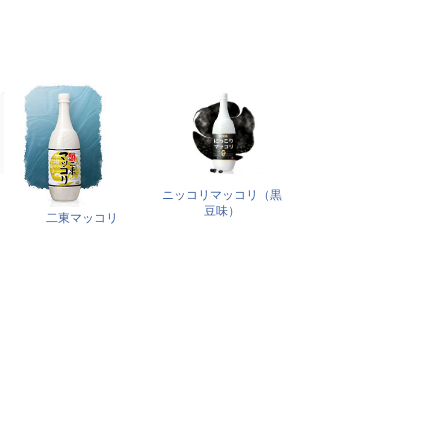
ニッコリマッコリ（黒
豆味）
二東マッコリ