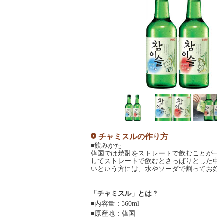
チャミスルの作り方
■飲みかた
韓国では焼酎をストレートで飲むことが
してストレートで飲むとさっぱりとした
いという方には、水やソーダで割ってお
「チャミスル」とは？
■内容量：360ml
■原産地：韓国