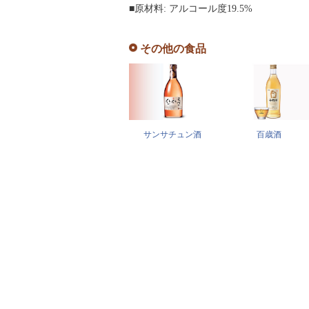
■原材料: アルコール度19.5%
その他の食品
サンサチュン酒
百歳酒