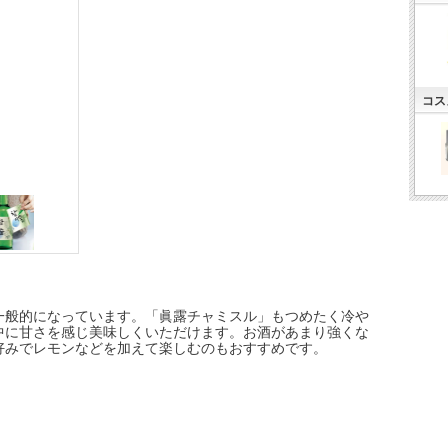
コス
一般的になっています。「眞露チャミスル」もつめたく冷や
中に甘さを感じ美味しくいただけます。お酒があまり強くな
好みでレモンなどを加えて楽しむのもおすすめです。