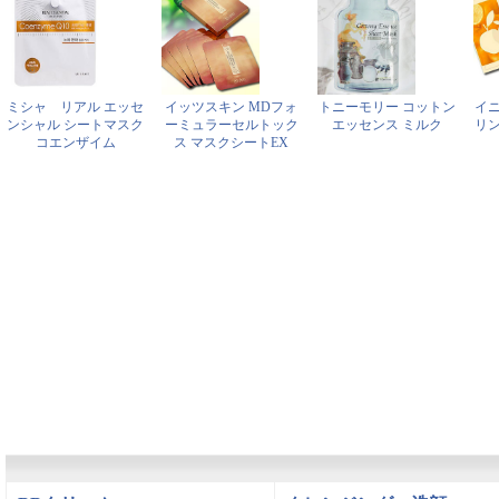
ミシャ リアル エッセ
イッツスキン MDフォ
トニーモリー コットン
イ
ンシャル シートマスク
ーミュラーセルトック
エッセンス ミルク
リ
コエンザイム
ス マスクシートEX