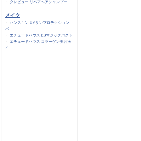
・
クレビュー リペアヘアシャンプー
メイク
・
ハンスキン UVサンプロテクション
パ...
・
エチュードハウス BBマジックパクト
・
エチュードハウス コラーゲン美容液
イ...