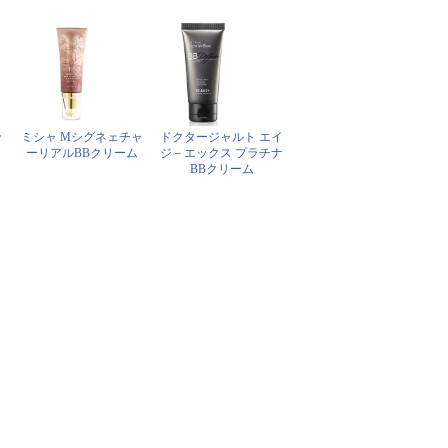
ッ
ミシャ Mシグネェチャ
ドクタージャルト エイ
ア
ーリアルBBクリーム
ジ－エックス プラチナ
BBクリーム