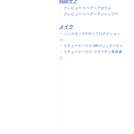
Hairケア
・
クレビュー リペアヘアセラム
・
クレビュー リペアヘアシャンプー
メイク
・
ハンスキン UVサンプロテクション
パ...
・
エチュードハウス BBマジックパクト
・
エチュードハウス コラーゲン美容液
イ...