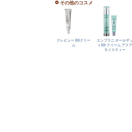
その他のコスメ
クレビュー BBクリー
エンプラニ オールザ
ム
トBB クリーム アク
モイスティー