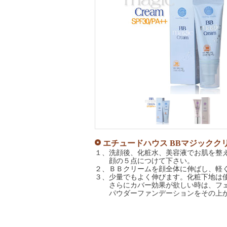
エチュードハウス BBマジックク
１、洗顔後、化粧水、美容液でお肌を整
顔の５点につけて下さい。
２、ＢＢクリームを顔全体に伸ばし、軽
３、少量でもよく伸びます。化粧下地は使
さらにカバー効果が欲しい時は、フェ
パウダーファンデーションをその上か