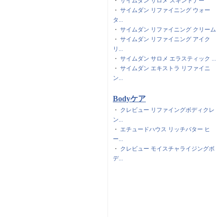
・
サイムダン サロメ スキントナー
・
サイムダン リファイニング ウォー
タ...
・
サイムダン リファイニング クリーム
・
サイムダン リファイニング アイク
リ...
・
サイムダン サロメ エラスティック ...
・
サイムダン エキストラ リファイニ
ン...
Bodyケア
・
クレビュー リファイングボディクレ
ン...
・
エチュードハウス リッチバター ヒ
ー...
・
クレビュー モイスチャライジングボ
デ...