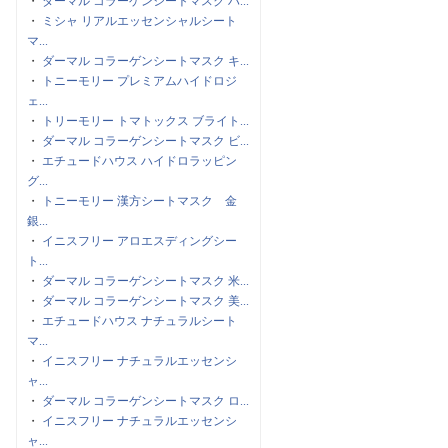
・
ダーマル コラーゲンシートマスク ハ...
・
ミシャ リアルエッセンシャルシート
マ...
・
ダーマル コラーゲンシートマスク キ...
・
トニーモリー プレミアムハイドロジ
ェ...
・
トリーモリー トマトックス ブライト...
・
ダーマル コラーゲンシートマスク ビ...
・
エチュードハウス ハイドロラッピン
グ...
・
トニーモリー 漢方シートマスク 金
銀...
・
イニスフリー アロエスディングシー
ト...
・
ダーマル コラーゲンシートマスク 米...
・
ダーマル コラーゲンシートマスク 美...
・
エチュードハウス ナチュラルシート
マ...
・
イニスフリー ナチュラルエッセンシ
ャ...
・
ダーマル コラーゲンシートマスク ロ...
・
イニスフリー ナチュラルエッセンシ
ャ...