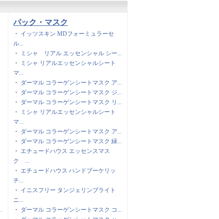
パック・マスク
・
イッツスキン MDフォーミュラーセ
ル...
・
ミシャ リアル エッセンシャル シー...
・
ミシャ リアルエッセンシャルシート
マ...
・
ダーマル コラーゲンシートマスク ア...
・
ダーマル コラーゲンシートマスク ジ...
・
ダーマル コラーゲンシートマスク リ...
・
ミシャ リアルエッセンシャルシート
マ...
・
ダーマル コラーゲンシートマスク ア...
・
ダーマル コラーゲンシートマスク 緑...
・
エチュードハウス エッセンスマス
ク ...
・
エチュードハウス ハンドブーケリッ
チ...
・
イニスフリー タンジェリンブライト
ニ...
.
・
ダーマル コラーゲンシートマスク コ...