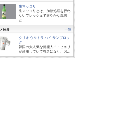
生マッコリ
生マッコリとは、加熱処理を行わ
ないフレッシュで爽やかな風味
と...
メ紹介
一覧
クリオ ウルトラ ハイ サンブロッ
ク
韓国の大人気な芸能人イ・ヒョリ
が愛用していて有名になり、50...