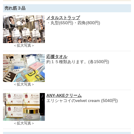
売れ筋３品
メタルストラップ
・丸型(650円)・四角(800円)
＜拡大写真＞
応援タオル
約１５種類あります。(各1500円)
＜拡大写真＞
ANY-AKEクリーム
エリシャコイのvelvet cream (5040円)
＜拡大写真＞