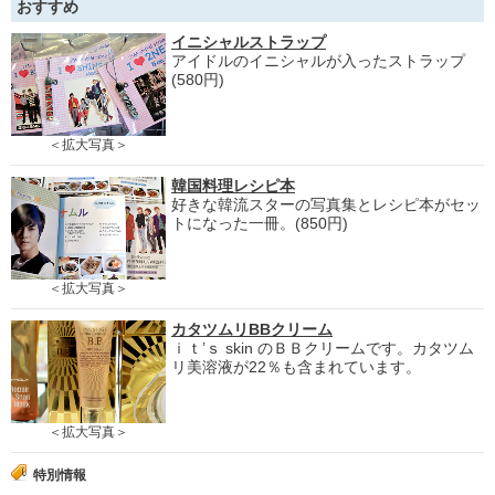
おすすめ
イニシャルストラップ
アイドルのイニシャルが入ったストラップ
(580円)
＜拡大写真＞
韓国料理レシピ本
好きな韓流スターの写真集とレシピ本がセッ
トになった一冊。(850円)
＜拡大写真＞
カタツムリBBクリーム
ｉｔ’ｓ skin のＢＢクリームです。カタツム
リ美溶液が22％も含まれています。
＜拡大写真＞
特別情報