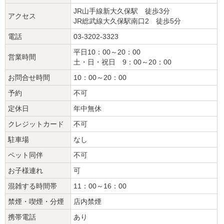
JR山手線新大久保駅 徒歩3分
アクセス
JR総武線大久保駅南口2 徒歩5分
電話
03-3202-3323
平日10：00～20：00
営業時間
土・日・祝日 9：00～20：00
お問合せ時間
10：00～20：00
予約
不可
定休日
年中無休
クレジットカード
不可
駐車場
なし
ペット同伴
不可
お子様連れ
可
混雑する時間帯
11：00～16：00
禁煙・喫煙・分煙
店内禁煙
携帯電話
あり