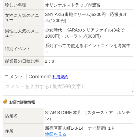
珍しい料理
オリジナルストラップが豊富
SNY-AKE(毒蛇クリーム)5200円・応援タオ
女性に人気のメニ
ュー
ル(1300円)
少女時代・KARAのクリアファイル(3枚で
男性に人気のメニ
ュー
1000円)・ストラップ(980円)
系列すべてで使えるポイントコインを考案中
特別イベント
～
従業員の日韓比率
2：8
お店の詳細情報
STAR STORE 本店 （スターストア ホンテ
店舗名
ン）
新宿区百人町1-3-14 ナビ新宿I １F
住所
地図を見る