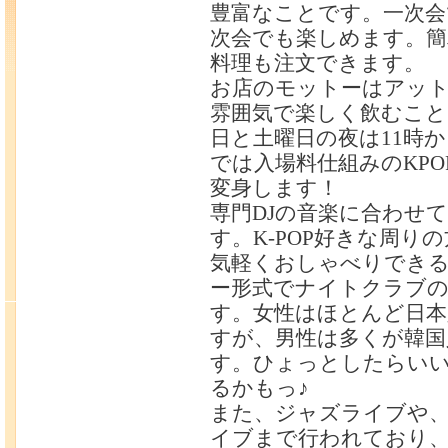
豊富なことです。一次会
次会でも楽しめます。簡
料理も注文できます。
お店のモットーはアッ
雰囲気で楽しく飲むこと
日と土曜日の夜は11時か
では入場料仕組みのKPO
変身します！
専門DJの音楽に合わせ
す。K-POP好きな周り
気軽くおしゃべりでき
ー形式でナイトクラブの
す。女性はほとんど日本
すが、男性は多くが韓国
す。ひょっとしたらい
るかもっ♪
また、ジャズライブや
イブまで行われており