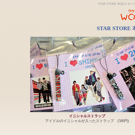
STAR STORE 本店(
STAR STOR
イニシャルストラップ
アイドルのイニシャルが入ったストラップ (580円)