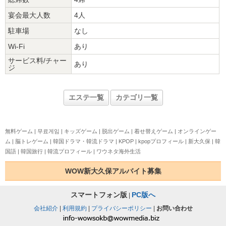
宴会最大人数
4人
駐車場
なし
Wi-Fi
あり
サービス料/チャー
あり
ジ
エステ一覧
カテゴリ一覧
無料ゲーム
|
무료게임
|
キッズゲーム
|
脱出ゲーム
|
着せ替えゲーム
|
オンラインゲー
ム
|
脳トレゲーム
|
韓国ドラマ・韓流ドラマ
|
KPOP
|
kpopプロフィール
|
新大久保
|
韓
国語
|
韓国旅行
|
韓流プロフィール
|
ワウネタ海外生活
WOW新大久保アルバイト募集
スマートフォン版
PC版へ
|
会社紹介
|
利用規約
|
プライバシーポリシー
|
お問い合わせ