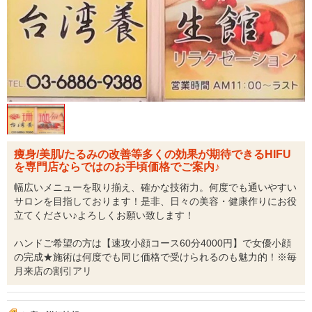
痩身/美肌/たるみの改善等多くの効果が期待できるHIFU
を専門店ならではのお手頃価格でご案内♪
幅広いメニューを取り揃え、確かな技術力。何度でも通いやすい
サロンを目指しております！是非、日々の美容・健康作りにお役
立てください♪よろしくお願い致します！
ハンドご希望の方は【速攻小顔コース60分4000円】で女優小顔
の完成★施術は何度でも同じ価格で受けられるのも魅力的！※毎
月来店の割引アリ