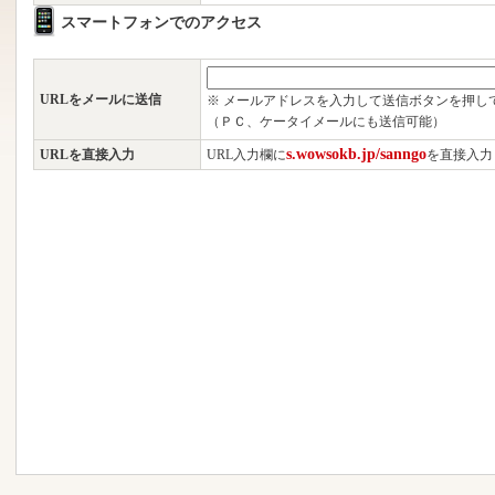
スマートフォンでのアクセス
URLをメールに送信
※ メールアドレスを入力して送信ボタンを押し
（ＰＣ、ケータイメールにも送信可能）
s.wowsokb.jp/sanngo
URLを直接入力
URL入力欄に
を直接入力