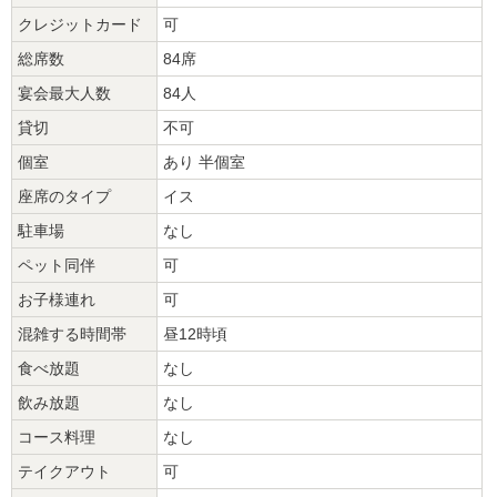
クレジットカード
可
総席数
84席
宴会最大人数
84人
貸切
不可
個室
あり 半個室
座席のタイプ
イス
駐車場
なし
ペット同伴
可
お子様連れ
可
混雑する時間帯
昼12時頃
食べ放題
なし
飲み放題
なし
コース料理
なし
テイクアウト
可