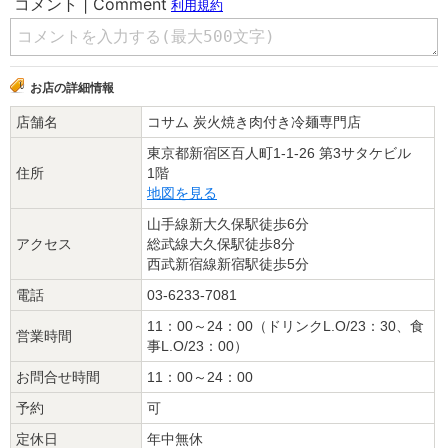
お店の詳細情報
店舗名
コサム 炭火焼き肉付き冷麺専門店
東京都新宿区百人町1-1-26 第3サタケビル
住所
1階
地図を見る
山手線新大久保駅徒歩6分
アクセス
総武線大久保駅徒歩8分
西武新宿線新宿駅徒歩5分
電話
03-6233-7081
11：00～24：00（ドリンクL.O/23：30、食
営業時間
事L.O/23：00）
お問合せ時間
11：00～24：00
予約
可
定休日
年中無休