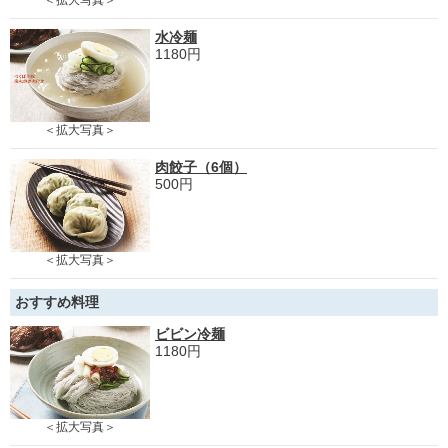
水冷麺
1180円
＜拡大写真＞
肉餃子（6個）
500円
＜拡大写真＞
おすすめ料理
ビビン冷麺
1180円
＜拡大写真＞