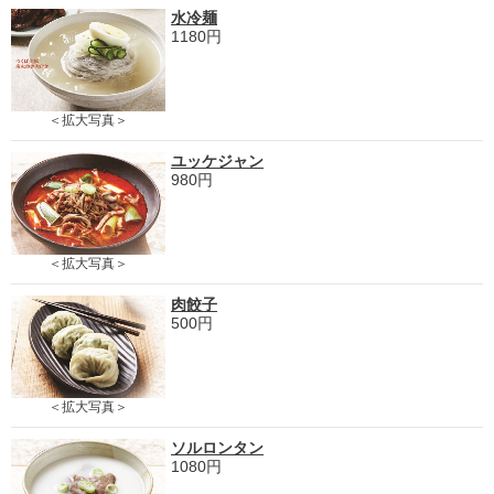
水冷麺
1180円
＜拡大写真＞
ユッケジャン
980円
＜拡大写真＞
肉餃子
500円
＜拡大写真＞
ソルロンタン
1080円