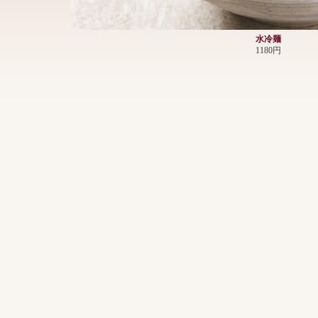
水冷麺
1180円