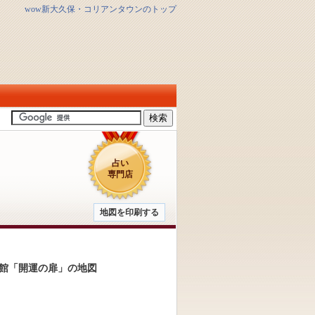
wow新大久保・コリアンタウンのトップ
占い
専門店
地図を印刷する
館「開運の扉」の地図