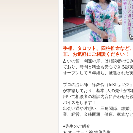
手相、タロット、四柱推命など
非、お気軽にご相談ください！
占いの館「開運の扉」は相談者の悩
ており、時間と料金も安心できる誠
オープンして８年経ち、厳選された