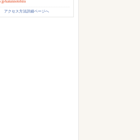
jp/kaiunnotobira
アクセス方法詳細ページへ