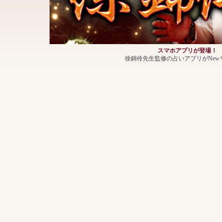
スマホアプリが登場！
徐錦伶先生監修の占いアプリがNew