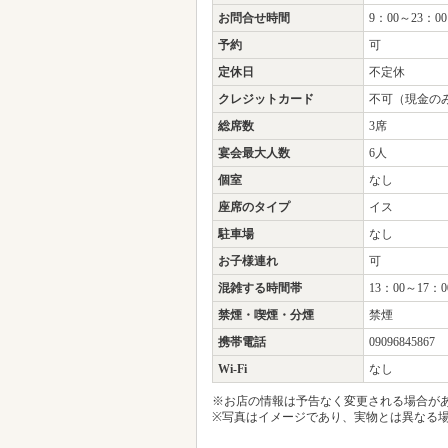
座席のタイプ
イス
駐車場
なし
お子様連れ
可
混雑する時間帯
13：00～17：0
禁煙・喫煙・分煙
禁煙
携帯電話
09096845867
Wi-Fi
なし
※お店の情報は予告なく変更される場合が
※写真はイメージであり、実物とは異なる