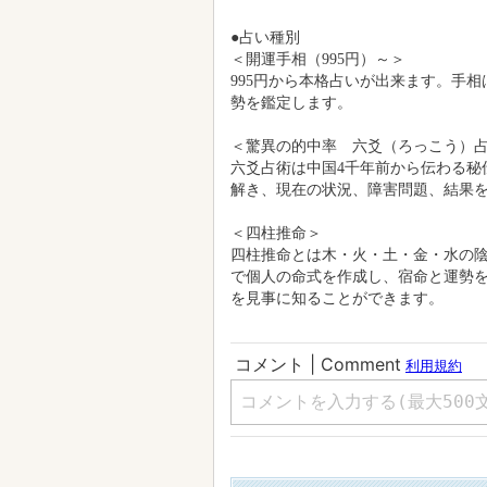
＜四柱推命＞
四柱推命とは木・火・土・金・水の
で個人の命式を作成し、宿命と運勢
を見事に知ることができます。
売れ筋３品
【開運手相（995円）～】
【