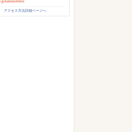
jp/kaiunnotobira
アクセス方法詳細ページへ