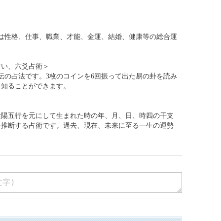
陰陽五行を元にして生まれた時の年、月、日、時四の干支
を推断する占術です。過去、現在、未来に至る一生の運勢
タロット占い（2500円）】