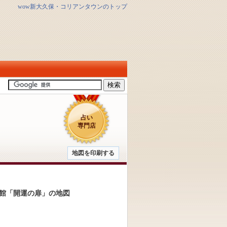
wow新大久保・コリアンタウンのトップ
占い
専門店
地図を印刷する
館「開運の扉」の地図