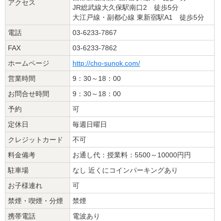
アクセス
JR総武線大久保駅南口2 徒歩5分
大江戸線・副都心線 東新宿駅A1 徒歩5分
電話
03-6233-7867
FAX
03-6233-7862
ホームページ
http://cho-sunok.com/
営業時間
9：30～18：00
お問合せ時間
9：30～18：00
予約
可
定休日
毎週日曜日
クレジットカード
不可
料金備考
お通し代：授業料：5500～10000円円
駐車場
なし 近くにコインパーキングあり
お子様連れ
可
禁煙・喫煙・分煙
禁煙
携帯電話
電波あり