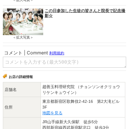
この日参加した生徒の皆さんと院長で記念撮
影☆
＜拡大写真＞
お店の詳細情報
趙善玉料理研究院 （チョンソンオクリョウ
店舗名
リケンキュウイン）
東京都新宿区歌舞伎2-42-16 第2大滝ビル
住所
3F
地図を見る
JR山手線新大久保駅 徒歩5分
西部新宿線西武新宿駅北口 徒歩3分