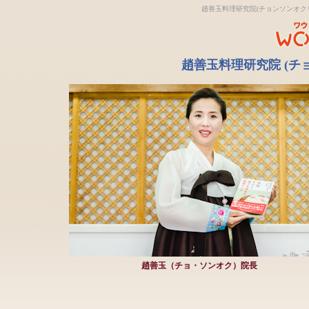
趙善玉料理研究院(チョンソンオク
趙善玉料理研究院 (チ
趙善玉（チョ・ソンオク）院長