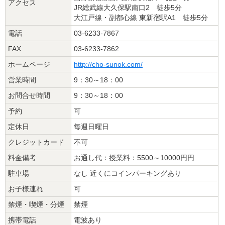
アクセス
JR総武線大久保駅南口2 徒歩5分
大江戸線・副都心線 東新宿駅A1 徒歩5分
電話
03-6233-7867
FAX
03-6233-7862
ホームページ
http://cho-sunok.com/
営業時間
9：30～18：00
お問合せ時間
9：30～18：00
予約
可
定休日
毎週日曜日
クレジットカード
不可
料金備考
お通し代：授業料：5500～10000円円
駐車場
なし 近くにコインパーキングあり
お子様連れ
可
禁煙・喫煙・分煙
禁煙
携帯電話
電波あり