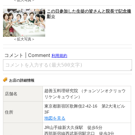
この日参加した生徒の皆さんと院長で記念撮
影☆
＜拡大写真＞
お店の詳細情報
趙善玉料理研究院 （チョンソンオクリョウ
店舗名
リケンキュウイン）
東京都新宿区歌舞伎2-42-16 第2大滝ビル
住所
3F
地図を見る
JR山手線新大久保駅 徒歩5分
西部新宿線西武新宿駅北口 徒歩3分