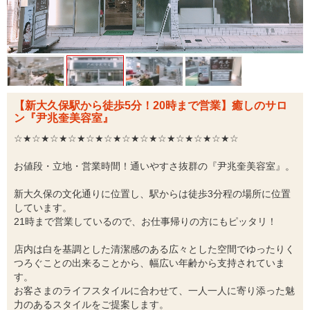
【新大久保駅から徒歩5分！20時まで営業】癒しのサロ
ン『尹兆奎美容室』
☆★☆★☆★☆★☆★☆★☆★☆★☆★☆★☆★☆★☆
お値段・立地・営業時間！通いやすさ抜群の『尹兆奎美容室』。
新大久保の文化通りに位置し、駅からは徒歩3分程の場所に位置
しています。
21時まで営業しているので、お仕事帰りの方にもピッタリ！
店内は白を基調とした清潔感のある広々とした空間でゆったりく
つろぐことの出来ることから、幅広い年齢から支持されていま
す。
お客さまのライフスタイルに合わせて、一人一人に寄り添った魅
力のあるスタイルをご提案します。