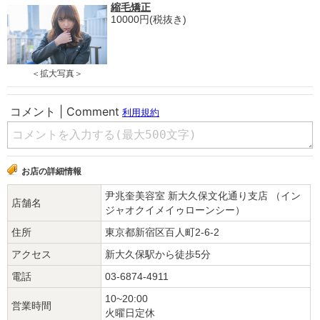
縮毛矯正
10000円(税抜き)
＜拡大写真＞
お店の詳細情報
尹兆奎美容室 新大久保文化通り支店 （イン
店舗名
ジャオクイメイゥローンシー）
住所
東京都新宿区百人町2-6-2
アクセス
新大久保駅から徒歩5分
電話
03-6874-4911
10~20:00
営業時間
火曜日定休