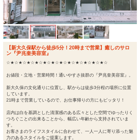
【新大久保駅から徒歩5分！20時まで営業】癒しのサロ
ン『尹兆奎美容室』
☆★☆★☆★☆★☆★☆★☆★☆★☆★☆★☆★☆★☆
お値段・立地・営業時間！通いやすさ抜群の『尹兆奎美容室』。
新大久保の文化通りに位置し、駅からは徒歩3分程の場所に位置
しています。
21時まで営業しているので、お仕事帰りの方にもピッタリ！
店内は白を基調とした清潔感のある広々とした空間でゆったりく
つろぐことの出来ることから、幅広い年齢から支持されていま
す。
お客さまのライフスタイルに合わせて、一人一人に寄り添った魅
力のあるスタイルをご提案します。