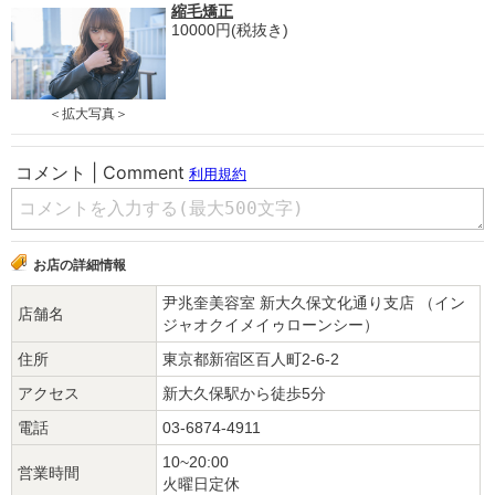
縮毛矯正
10000円(税抜き)
＜拡大写真＞
お店の詳細情報
尹兆奎美容室 新大久保文化通り支店 （イン
店舗名
ジャオクイメイゥローンシー）
住所
東京都新宿区百人町2-6-2
アクセス
新大久保駅から徒歩5分
電話
03-6874-4911
10~20:00
営業時間
火曜日定休