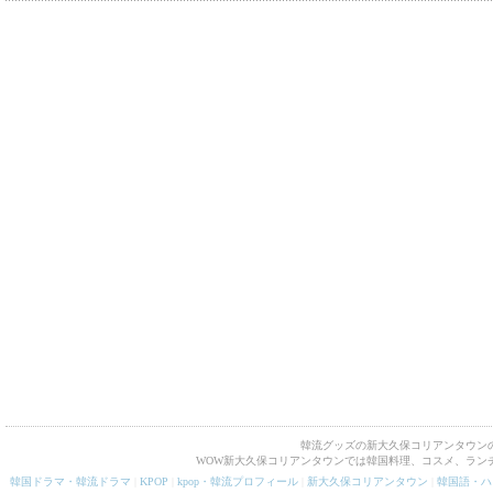
韓流グッズの新大久保コリアンタウンの
WOW新大久保コリアンタウンでは韓国料理、コスメ、ラン
韓国ドラマ・韓流ドラマ
|
KPOP
|
kpop・韓流プロフィール
|
新大久保コリアンタウン
|
韓国語・ハ