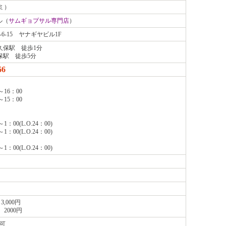
ミ）
ル（
サムギョプサル専門店
）
6-15 ヤナギヤビル1F
久保駅 徒歩1分
保駅 徒歩5分
66
～16：00
～15：00
1：00(L.O.24：00)
1：00(L.O.24：00)
1：00(L.O.24：00)
3,000円
 2000円
り可