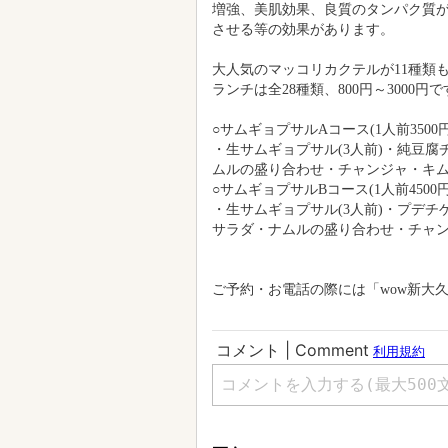
増強、美肌効果、良質のタンパク質
させる等の効果があります。
大人気のマッコリカクテルが11種類も!!
ランチは全28種類、800円～3000円
○サムギョプサルAコース(1人前3500
・生サムギョプサル(3人前)・純豆
ムルの盛り合わせ・チャンジャ・キ
○サムギョプサルBコース(1人前4500
・生サムギョプサル(3人前)・プデ
サラダ・ナムルの盛り合わせ・チャ
ご予約・お電話の際には「wow新大