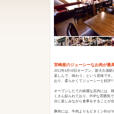
宮崎産のジューシーなお肉が最
2012年4月10日オープン。新大久
楽しんで、味わう」という意味です
おり、柔らかくてジューシーと好評!
オープンしたての綺麗な店内には、
くさん貼られており、POPな雰囲気で
分に楽しみながら食事をすることが
豚肉には、牛肉よりもビタミンB1が