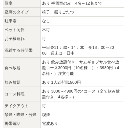
個室
あり 半個室のみ 4名～12名まで
座席のタイプ
椅子・掘りごたつ
駐車場
なし
ペット同伴
不可
お子様連れ
可
平日昼11：30～14：00 夜18：00～20：
混雑する時間帯
00 週末は一日中
あり 飲み放題付き、サムギョプサル食べ放
食べ放題
題コース3000円（10名様～）・3980円（4
名様～）注文可能
飲み放題
あり 1人2時間1500円
あり 3000～4980円の4コース（全て飲み放
コース料理
題付き！4名様～）
テイクアウト
可
禁煙・喫煙・分煙
喫煙
携帯電話
電波あり