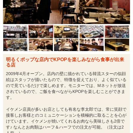
明るくポップな店内でKPOPを楽しみながら食事が出来
る店
2009年4月オープン。店内の壁に描かれている韓流スターの似顔
絵はスタッフが描いたもので、特徴を捉えており、よく似ている
ので見ているだけで楽しめます。モニターでは、Mネットが放送
されているので、ご飯を食べながらKPOPを楽しむことができま
す。
イケメン店員が多いお店としても有名な李太郎では、常に笑顔で
接客しお客様とのコミュニケーションを積極的に取ることを心が
けています。イケメンが焼いてくれるお肉なら美味しさも2倍で
す♪ なんとお肉類はハーフ＆ハーフでの注文が可能。（注文は2
人前～）