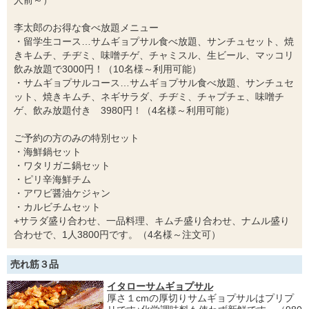
李太郎のお得な食べ放題メニュー
・留学生コース…サムギョプサル食べ放題、サンチュセット、焼
きキムチ、チヂミ、味噌チゲ、チャミスル、生ビール、マッコリ
飲み放題で3000円！（10名様～利用可能）
・サムギョプサルコース…サムギョプサル食べ放題、サンチュセ
ット、焼きキムチ、ネギサラダ、チヂミ、チャプチェ、味噌チ
ゲ、飲み放題付き 3980円！（4名様～利用可能）
ご予約の方のみの特別セット
・海鮮鍋セット
・ワタリガニ鍋セット
・ピリ辛海鮮チム
・アワビ醤油ケジャン
・カルビチムセット
+サラダ盛り合わせ、一品料理、キムチ盛り合わせ、ナムル盛り
合わせで、1人3800円です。（4名様～注文可）
売れ筋３品
イタローサムギョプサル
厚さ１cmの厚切りサムギョプサルはプリプ