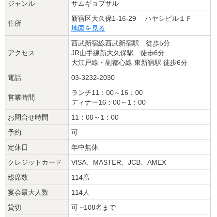
ジャンル
サムギョプサル
新宿区大久保1-16-29 ハヤシビル１Ｆ
住所
地図を見る
西武新宿線西武新宿駅 徒歩5分
アクセス
JR山手線新大久保駅 徒歩6分
大江戸線・副都心線 東新宿駅 徒歩6分
電話
03-3232-2030
ランチ11：00～16：00
営業時間
ディナー16：00～1：00
お問合せ時間
11：00～1：00
予約
可
定休日
年中無休
クレジットカード
VISA、MASTER、JCB、AMEX
総席数
114席
宴会最大人数
114人
貸切
可 ~108名まで