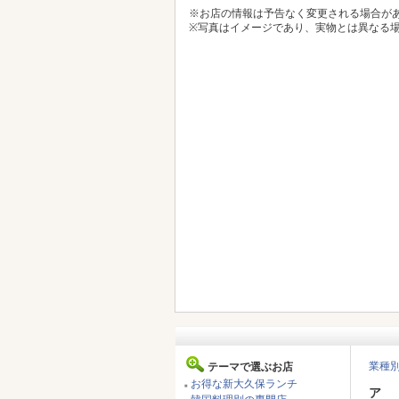
※お店の情報は予告なく変更される場合が
※写真はイメージであり、実物とは異なる
業種
テーマで選ぶお店
お得な新大久保ランチ
■
ア