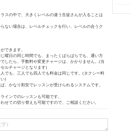
クラスの中で、大きくレベルの違う生徒さんが入ることは
からない場合は、レベルチェックを行い、レベルの合うク
とができます。
同じ曜日の同じ時間でも、まったくばらばらでも、通い方
でしたら、手数料や変更チャージは、かかりません。(当
セルチャージとなります)
人でも、三人でも四人でも料金は同じです。(タクシー料
い)
れば、かなり割安でレッスンが受けられるシステムです。
ンラインでのレッスンも可能です。
合わせての切り替えも可能ですので、ご相談ください。