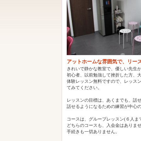
アットホームな雰囲気で、リー
きれいで静かな教室で、優しい先生
初心者、以前勉強して挫折した方、
体験レッスン無料ですので、レッス
てみてください。
レッスンの目標は、あくまでも、話
話せるようになるための練習が中心
コースは、グループレッスン(６人ま
どちらのコースも、入会金はありま
手続きも一切ありません。