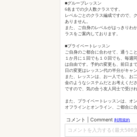
■グループレッスン
6名までの少人数クラスです。
レベルごとのクラス編成ですので、
ありません。
また、ご自身のレベルがはっきりわ
ラスをご案内しております。
■プライベートレッスン
ご自身のご都合に合わせて、通うこ
１か月に１回でも１０回でも、毎週
は自由です。予約の変更も、前日まで
日の変更はレッスン代の半分がキャン
また、レッスンは、お一人でも、お二
金のようなシステムだとお考えくださ
ですので、気の合う友人同士で受け
また、プライベートレッスンは、オ
オフラインとオンライン、ご都合に