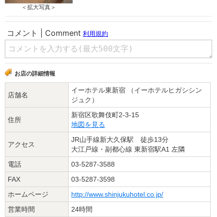
＜拡大写真＞
お店の詳細情報
イーホテル東新宿 （イーホテルヒガシシン
店舗名
ジュク）
新宿区歌舞伎町2-3-15
住所
地図を見る
JR山手線新大久保駅 徒歩13分
アクセス
大江戸線・副都心線 東新宿駅A1 左隣
電話
03-5287-3588
FAX
03-5287-3598
ホームページ
http://www.shinjukuhotel.co.jp/
営業時間
24時間