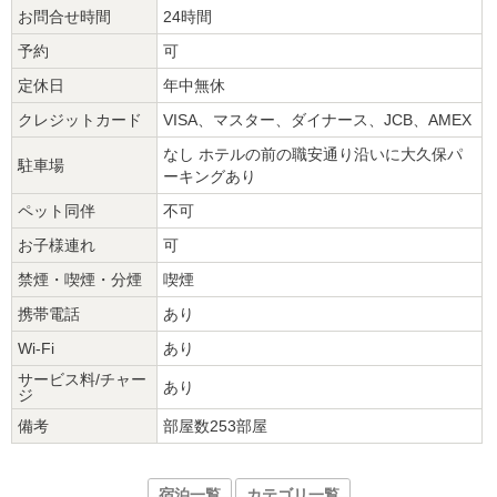
お問合せ時間
24時間
予約
可
定休日
年中無休
クレジットカード
VISA、マスター、ダイナース、JCB、AMEX
なし ホテルの前の職安通り沿いに大久保パ
駐車場
ーキングあり
ペット同伴
不可
お子様連れ
可
禁煙・喫煙・分煙
喫煙
携帯電話
あり
Wi-Fi
あり
サービス料/チャー
あり
ジ
備考
部屋数253部屋
宿泊一覧
カテゴリ一覧