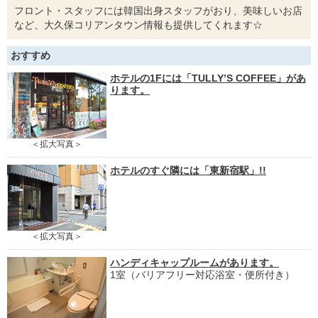
フロント・スタッフには韓国出身スタッフがおり、美味しいお店
など、大久保コリアンタウン情報も提供してくれます☆
おすすめ
ホテルの1Fには「TULLY’S COFFEE」があ
ります。
＜拡大写真＞
ホテルのすぐ隣には「東新宿駅」!!
＜拡大写真＞
ハンディキャップルームがあります。
1室（バリアフリー対応浴室・便所付き）