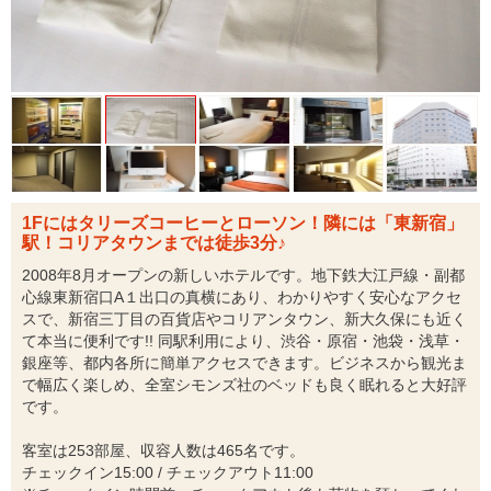
1Fにはタリーズコーヒーとローソン！隣には「東新宿」
駅！コリアタウンまでは徒歩3分♪
2008年8月オープンの新しいホテルです。地下鉄大江戸線・副都
心線東新宿口A１出口の真横にあり、わかりやすく安心なアクセ
スで、新宿三丁目の百貨店やコリアンタウン、新大久保にも近く
て本当に便利です!! 同駅利用により、渋谷・原宿・池袋・浅草・
銀座等、都内各所に簡単アクセスできます。ビジネスから観光ま
で幅広く楽しめ、全室シモンズ社のベッドも良く眠れると大好評
です。
客室は253部屋、収容人数は465名です。
チェックイン15:00 / チェックアウト11:00