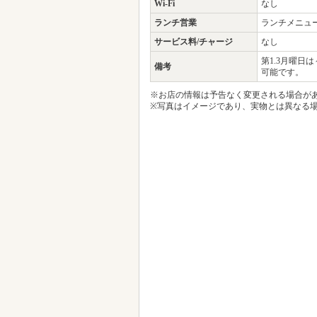
Wi-Fi
なし
ランチ営業
ランチメニュ
サービス料/チャージ
なし
第1.3月曜日
備考
可能です。
※お店の情報は予告なく変更される場合が
※写真はイメージであり、実物とは異なる