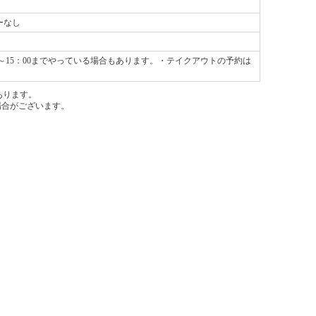
ーなし
は～15：00までやっている場合もあります。・テイクアウトの予約は
あります。
場合がございます。