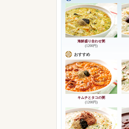
海鮮盛り合わせ粥
(1200円)
おすすめ
キムチとタコの粥
(1200円)