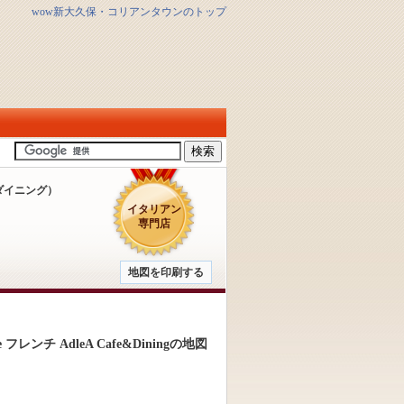
wow新大久保・コリアンタウンのトップ
ダイニング）
イタリアン
専門店
地図を印刷する
e フレンチ AdleA Cafe&Diningの地図