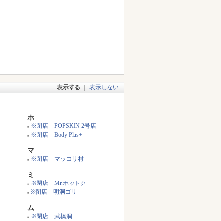
表示する
｜
表示しない
ホ
※閉店 POPSKIN 2号店
■
※閉店 Body Plus+
■
マ
※閉店 マッコリ村
■
ミ