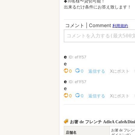
◆パスタ、ピザ、アヒージョ、フリットは具材が選
自分好みの組み合わせを見つけて下
◆10名様〜貸切可能！
出来るだけ条件にお答え致します！