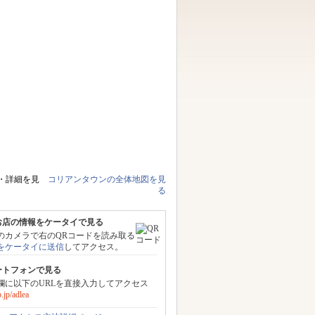
・詳細を見
コリアンタウンの全体地図を見
る
お店の情報をケータイで見る
のカメラで右のQRコードを読み取る
Lをケータイに送信
してアクセス。
ートフォンで見る
力欄に以下のURLを直接入力してアクセス
jp/adlea