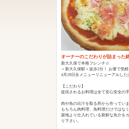
オーナーのこだわりが詰まった
新大久保で本格フレンチ☆
＜新大久保駅＞徒歩2分！ お箸で気軽
4月28日全メニューリニューアルし
【こだわり】
提供されるお料理は全て安心安全の