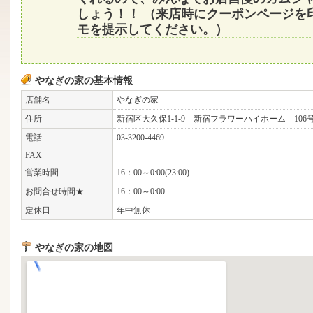
しょう！！ （来店時にクーポンページを
モを提示してください。）
やなぎの家の基本情報
店舗名
やなぎの家
住所
新宿区大久保1-1-9 新宿フラワーハイホーム 106
電話
03-3200-4469
FAX
営業時間
16：00～0:00(23:00)
お問合せ時間★
16：00～0:00
定休日
年中無休
やなぎの家の地図