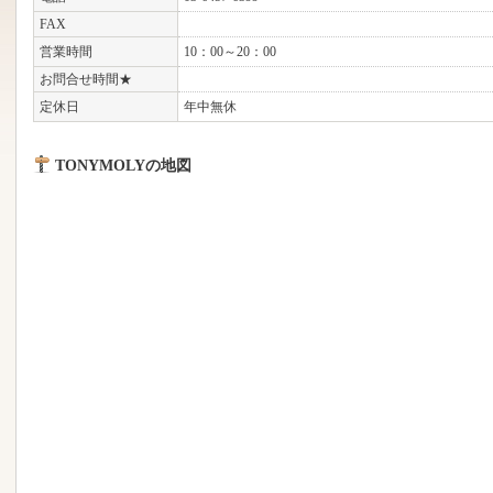
FAX
営業時間
10：00～20：00
お問合せ時間★
定休日
年中無休
TONYMOLYの地図