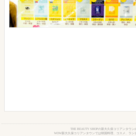
THE BEAUTY SHOPの新大久保コリアンタウン
WOW新大久保コリアンタウンでは韓国料理、コスメ、ラン