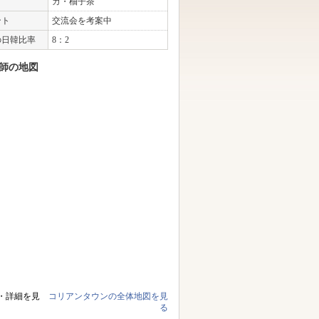
カ・柚子茶
ント
交流会を考案中
の日韓比率
8：2
師の地図
・詳細を見
コリアンタウンの全体地図を見
る