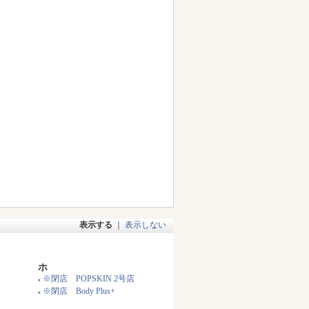
表示する
｜
表示しない
ホ
※閉店 POPSKIN 2号店
■
※閉店 Body Plus+
■