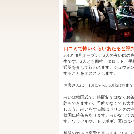
口コミで怖いくらいあたると評判
2010年8月オープン。2人の占い師
生です。2人とも四柱、タロット、手
通訳を介して行われます。ジュウォン
することをオススメします。
お客さんは、10代から5.60代の方ま
占いは韓国式で、時間制ではなくお
約もできますが、予約がなくても大
しょう。占いをする際はドリンクの注文
韓国伝統茶もあります。占いなしでカ
す。ワッフルや、トッポギ、夏には
相談の99％は恋愛と言ってもよいほ