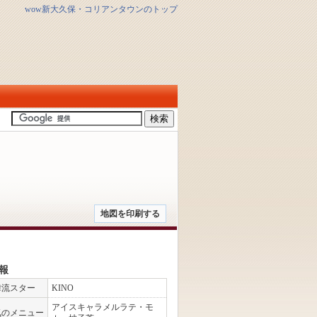
wow新大久保・コリアンタウンのトップ
地図を印刷する
報
韓流スター
KINO
アイスキャラメルラテ・モ
気のメニュー