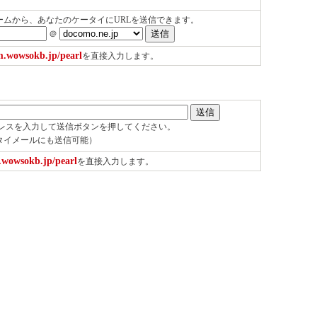
ームから、あなたのケータイにURLを送信できます。
＠
.wowsokb.jp/pearl
を直接入力します。
ドレスを入力して送信ボタンを押してください。
タイメールにも送信可能）
.wowsokb.jp/pearl
を直接入力します。