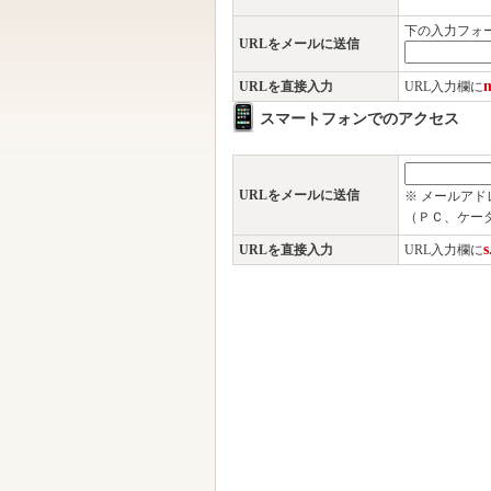
下の入力フォ
URLをメールに送信
m
URLを直接入力
URL入力欄に
スマートフォンでのアクセス
URLをメールに送信
※ メールア
（ＰＣ、ケー
s
URLを直接入力
URL入力欄に