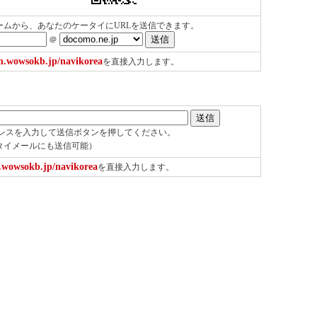
ームから、あなたのケータイにURLを送信できます。
＠
.wowsokb.jp/navikorea
を直接入力します。
ドレスを入力して送信ボタンを押してください。
タイメールにも送信可能）
.wowsokb.jp/navikorea
を直接入力します。