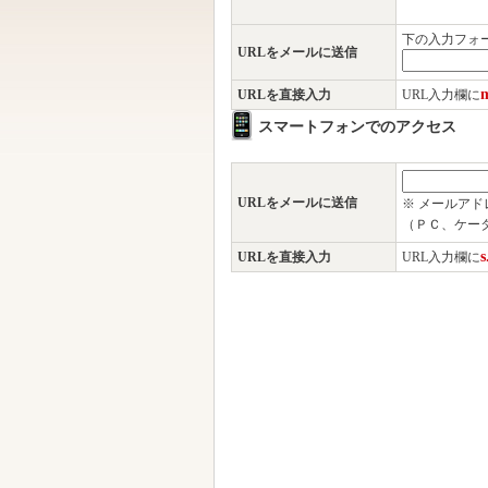
下の入力フォ
URLをメールに送信
m
URLを直接入力
URL入力欄に
スマートフォンでのアクセス
URLをメールに送信
※ メールア
（ＰＣ、ケー
s
URLを直接入力
URL入力欄に