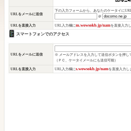
下の入力フォームから、あなたのケータイにUR
URLをメールに送信
＠
m.wowsokb.jp/nam
URLを直接入力
URL入力欄に
を直接入力
スマートフォンでのアクセス
URLをメールに送信
※ メールアドレスを入力して送信ボタンを押し
（ＰＣ、ケータイメールにも送信可能）
s.wowsokb.jp/nam
URLを直接入力
URL入力欄に
を直接入力し