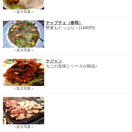
＜拡大写真＞
チャプチェ（春雨）
野菜もたっぷり～(1480円)
＜拡大写真＞
ケジャン
カニの旨味とソースが絶品♪
＜拡大写真＞
＜拡大写真＞