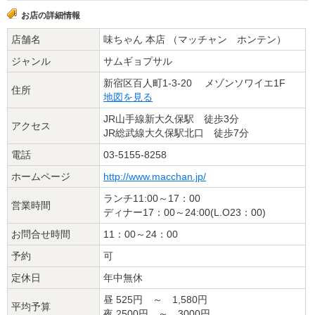
お店の詳細情報
店舗名
味ちゃん 本店 （マッチャン ホンテン）
ジャンル
サムギョプサル
新宿区百人町1-3-20 メゾンソワイエ1F
住所
地図を見る
JR山手線新大久保駅 徒歩3分
アクセス
JR総武線大久保駅北口 徒歩7分
電話
03-5155-8258
ホームページ
http://www.macchan.jp/
ランチ11:00～17：00
営業時間
ディナー17：00～24:00(L.O23：00)
お問合せ時間
11：00～24：00
予約
可
定休日
年中無休
昼 525円 ～ 1,580円
平均予算
夜 2500円 ～ 3000円