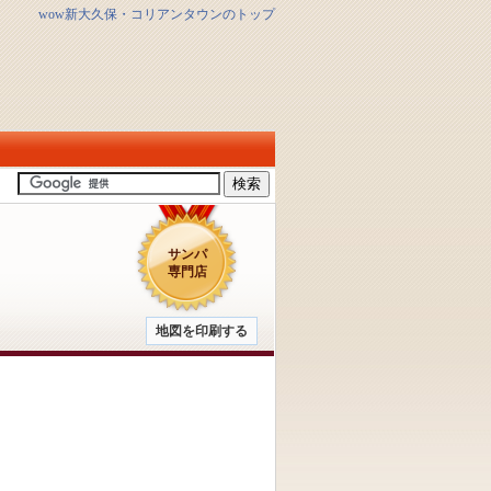
wow新大久保・コリアンタウンのトップ
サンパ
専門店
地図を印刷する