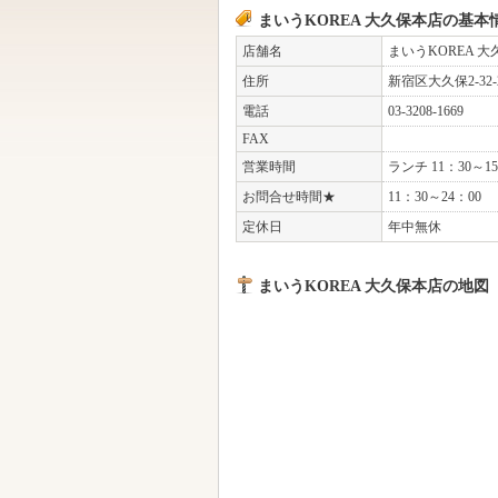
まいうKOREA 大久保本店の基本
店舗名
まいうKOREA 
住所
新宿区大久保2-32
電話
03-3208-1669
FAX
営業時間
ランチ 11：30～15
お問合せ時間★
11：30～24：00
定休日
年中無休
まいうKOREA 大久保本店の地図