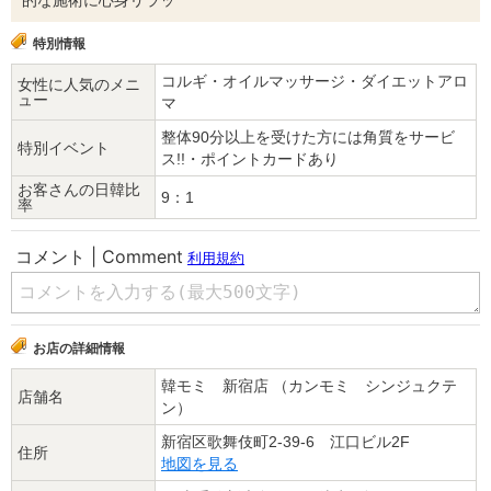
特別情報
コルギ・オイルマッサージ・ダイエットアロ
女性に人気のメニ
ュー
マ
整体90分以上を受けた方には角質をサービ
特別イベント
ス!!・ポイントカードあり
お客さんの日韓比
9：1
率
お店の詳細情報
韓モミ 新宿店 （カンモミ シンジュクテ
店舗名
ン）
新宿区歌舞伎町2-39-6 江口ビル2F
住所
地図を見る