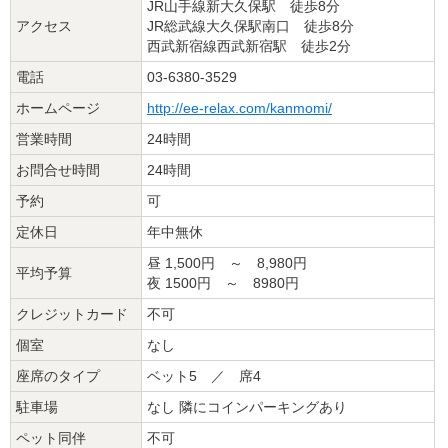
JR山手線新大久保駅 徒歩8分
アクセス
JR総武線大久保駅南口 徒歩8分
西武新宿線西武新宿駅 徒歩2分
電話
03-6380-3529
ホームページ
http://ee-relax.com/kanmomi/
営業時間
24時間
お問合せ時間
24時間
予約
可
定休日
年中無休
昼 1,500円 ～ 8,980円
平均予算
夜 1500円 ～ 8980円
クレジットカード
不可
個室
なし
座席のタイプ
ベット5 ／ 席4
駐車場
なし 隣にコインパーキングあり
ペット同伴
不可