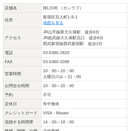
店舗名
韓LOVE （カンラブ）
新宿区百人町1-8-1
住所
地図を見る
JR山手線新大久保駅 徒歩6分
アクセス
JR総武線大久保駅北口 徒歩6分
西武新宿線西武新宿駅 徒歩2分
電話
03-6380-2820
FAX
03-6380-2098
10：00～20：00
営業時間
土曜日のみ～21：00
お問合せ時間
10：00～20：00
予約
不可
定休日
年中無休
クレジットカード
VISA・Master
混雑する時間帯
14：00～18：00
禁煙・喫煙・分煙
店内禁煙