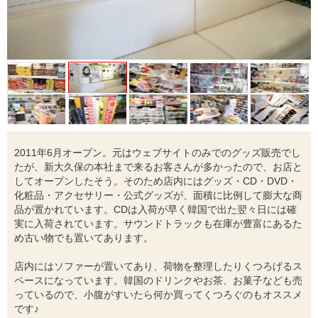
2011年6月オープン。元はウェブサイトのみでのグッズ販売でし
たが、新大久保の本社まで来るお客さんが多かったので、お店と
してオープンしたそう。そのため店内にはグッズ・CD・DVD・
化粧品・アクセサリー・公式グッズが、面積に比例して膨大な商
品が置かれています。CDは入荷が早く韓国で出た翌々日には確
実に入荷されています。サウンドトラックも在庫が豊富にあるた
め古い物でも置いてあります。
店内にはソファーが置いてあり、荷物を整理したりくつろげるス
ペースになっています。韓国のドリンクやお茶、お菓子なども売
っているので、小腹がすいたら何か買ってくつろぐのもオススメ
です♪