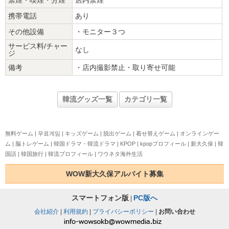
携帯電話
あり
その他設備
・モニター３つ
サービス料/チャー
なし
ジ
備考
・店内撮影禁止・取り寄せ可能
韓流グッズ一覧
カテゴリ一覧
無料ゲーム
|
무료게임
|
キッズゲーム
|
脱出ゲーム
|
着せ替えゲーム
|
オンラインゲー
ム
|
脳トレゲーム
|
韓国ドラマ・韓流ドラマ
|
KPOP
|
kpopプロフィール
|
新大久保
|
韓
国語
|
韓国旅行
|
韓流プロフィール
|
ワウネタ海外生活
WOW新大久保アルバイト募集
スマートフォン版
PC版へ
|
会社紹介
|
利用規約
|
プライバシーポリシー
|
お問い合わせ