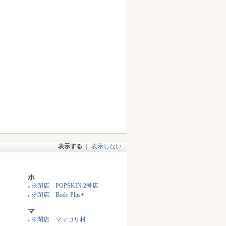
表示する
｜
表示しない
ホ
※閉店 POPSKIN 2号店
■
※閉店 Body Plus+
■
マ
※閉店 マッコリ村
■