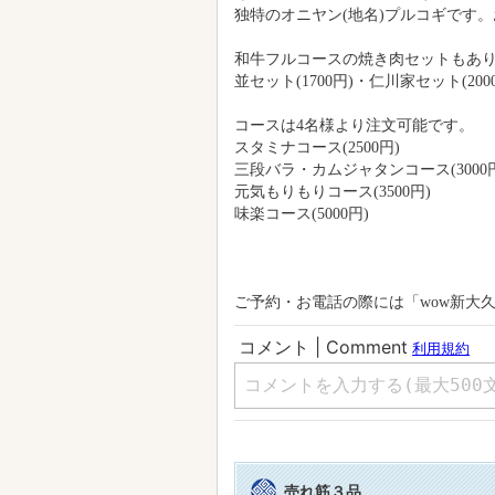
独特のオニヤン(地名)プルコギです
和牛フルコースの焼き肉セットもあ
並セット(1700円)・仁川家セット(200
コースは4名様より注文可能です。
スタミナコース(2500円)
三段バラ・カムジャタンコース(3000
元気もりもりコース(3500円)
味楽コース(5000円)
ご予約・お電話の際には「wow新大
売れ筋３品