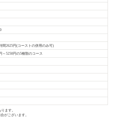
0
間2625円(コーストの併用のみ可)
円～5250円の5種類のコース
あります。
場合がございます。