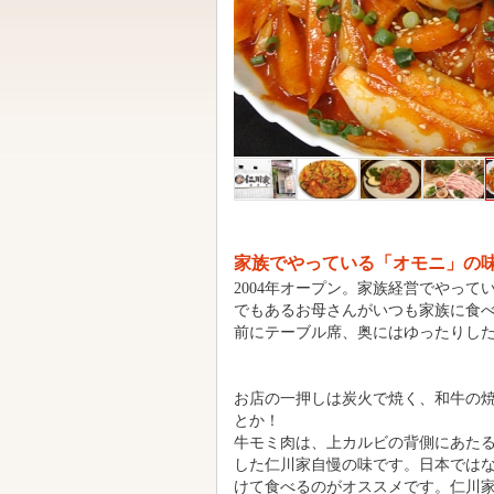
家族でやっている「オモニ」の
2004年オープン。家族経営でやっ
でもあるお母さんがいつも家族に食
前にテーブル席、奥にはゆったりし
お店の一押しは炭火で焼く、和牛の
とか！
牛モミ肉は、上カルビの背側にあた
した仁川家自慢の味です。日本では
けて食べるのがオススメです。仁川